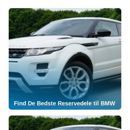
Find De Bedste Reservedele til BMW