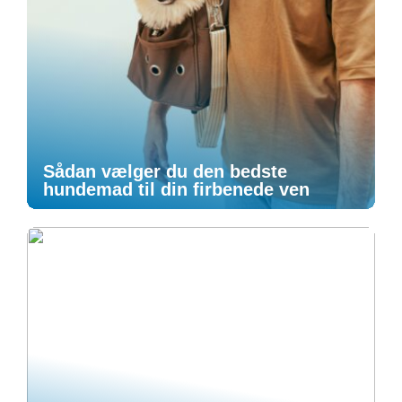
Sådan vælger du den bedste
hundemad til din firbenede ven