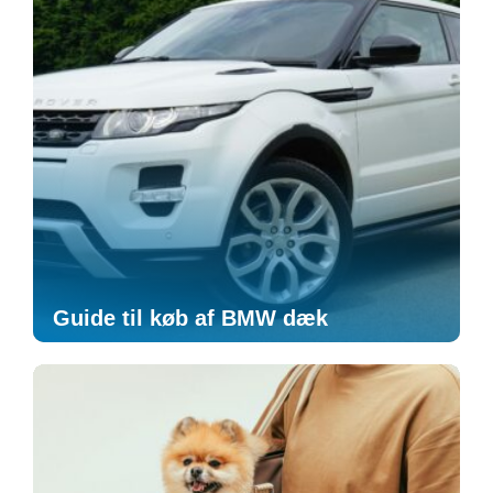
Guide til køb af BMW dæk