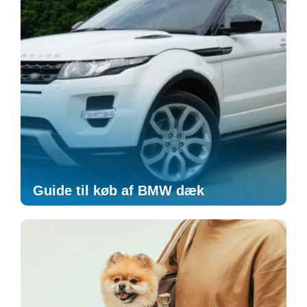
Guide til køb af BMW dæk