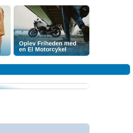
n
Oplev Friheden med
en El Motorcykel
tage: Tradition møder moderne