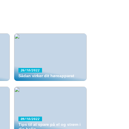
26/10/2022
Sådan virker dit høreapparat
09/10/2022
Tips til at spare på el og strøm i
din bolig