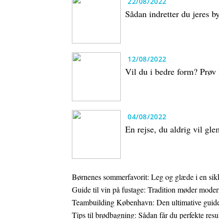
22/08/2022
Sådan indretter du jeres b
12/08/2022
Vil du i bedre form? Prøv
04/08/2022
En rejse, du aldrig vil gl
Børnenes sommerfavorit: Leg og glæde i en sikk
Guide til vin på fustage: Tradition møder moder
Teambuilding København: Den ultimative guide 
Tips til brødbagning: Sådan får du perfekte resu