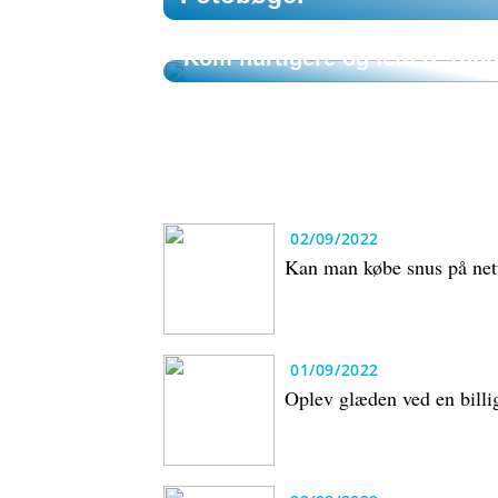
01/10/2022
Kom hurtigere og lettere run
02/09/2022
Kan man købe snus på net
01/09/2022
Oplev glæden ved en billig