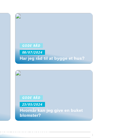
GODE RÅD
08/07/2024
Har jeg råd til at bygge et hus?
GODE RÅD
23/05/2024
Hvornår kan jeg give en buket
blomster?
 god morgenrutine