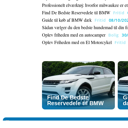
Professionelt elværktøj: hvorfor milwaukee er et
Find De Bedste Reservedele til BMW
Fritid
Guide til køb af BMW dæk
Fritid
08/10/20
Sådan vælger du den bedste hundemad til din f
Oplev friheden med en autocamper
Bolig
30
Oplev Friheden med en El Motorcykel
Fritid
Find De Bedste
G
Reservedele til BMW
d