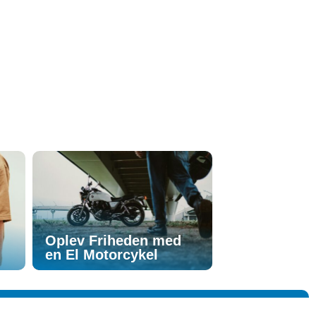
n
Oplev Friheden med
en El Motorcykel