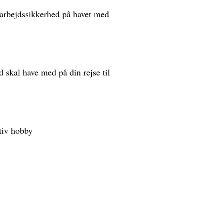
arbejdssikkerhed på havet med
id skal have med på din rejse til
tiv hobby