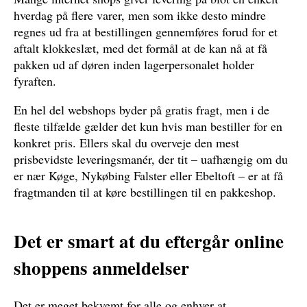
hverdag på flere varer, men som ikke desto mindre
regnes ud fra at bestillingen gennemføres forud for et
aftalt klokkeslæt, med det formål at de kan nå at få
pakken ud af døren inden lagerpersonalet holder
fyraften.
En hel del webshops byder på gratis fragt, men i de
fleste tilfælde gælder det kun hvis man bestiller for en
konkret pris. Ellers skal du overveje den mest
prisbevidste leveringsmanér, der tit – uafhængig om du
er nær Køge, Nykøbing Falster eller Ebeltoft – er at få
fragtmanden til at køre bestillingen til en pakkeshop.
Det er smart at du eftergår online
shoppens anmeldelser
Det er meget bekvemt for alle og enhver at