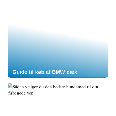
Guide til køb af BMW dæk