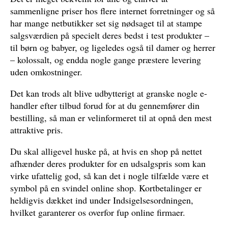
sammenligne priser hos flere internet forretninger og så
har mange netbutikker set sig nødsaget til at stampe
salgsværdien på specielt deres bedst i test produkter –
til børn og babyer, og ligeledes også til damer og herrer
– kolossalt, og endda nogle gange præstere levering
uden omkostninger.
Det kan trods alt blive udbytterigt at granske nogle e-
handler efter tilbud forud for at du gennemfører din
bestilling, så man er velinformeret til at opnå den mest
attraktive pris.
Du skal alligevel huske på, at hvis en shop på nettet
afhænder deres produkter for en udsalgspris som kan
virke ufattelig god, så kan det i nogle tilfælde være et
symbol på en svindel online shop. Kortbetalinger er
heldigvis dækket ind under Indsigelsesordningen,
hvilket garanterer os overfor fup online firmaer.