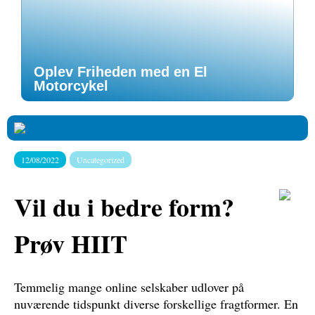
Oplev Friheden med en El
Motorcykel
12/08/2022
Uncategorized
Vil du i bedre form?
Prøv HIIT
Temmelig mange online selskaber udlover på
nuværende tidspunkt diverse forskellige fragtformer. En