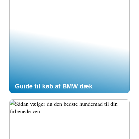
Guide til køb af BMW dæk