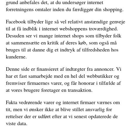
grund anbefales det, at du undersøger internet
forretningens omtaler inden du færdiggør din shopping.
Facebook tilbyder lige så vel relativt anstændige genveje
til at få indblik i internet webshoppens troværdighed.
Desuden ser vi mange internet shops som tilbyder folk
at sammensætte en kritik af deres køb, som også må
bruges til at danne dig et indtryk af tilfredsheden hos
kunderne.
Denne side er finansieret af indtægter fra annoncer. Vi
har et fast samarbejde med en hel del webbutikker og
fremviser firmaernes varer, og får honorar i tilfælde af
at vores brugere foretager en transaktion.
Fakta vedrørende varer og internet firmaer værnes om
tit, men vi ønsker ikke at blive stillet ansvarlig for
rettelser der er udført efter at vi senest opdaterede de
viste data.