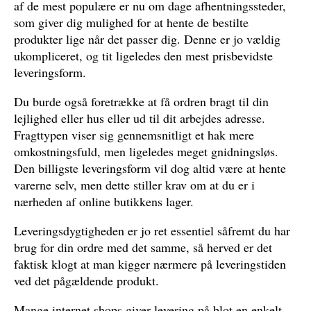
af de mest populære er nu om dage afhentningssteder,
som giver dig mulighed for at hente de bestilte
produkter lige når det passer dig. Denne er jo vældig
ukompliceret, og tit ligeledes den mest prisbevidste
leveringsform.
Du burde også foretrække at få ordren bragt til din
lejlighed eller hus eller ud til dit arbejdes adresse.
Fragttypen viser sig gennemsnitligt et hak mere
omkostningsfuld, men ligeledes meget gnidningsløs.
Den billigste leveringsform vil dog altid være at hente
varerne selv, men dette stiller krav om at du er i
nærheden af online butikkens lager.
Leveringsdygtigheden er jo ret essentiel såfremt du har
brug for din ordre med det samme, så herved er det
faktisk klogt at man kigger nærmere på leveringstiden
ved det pågældende produkt.
Mange internet shops giver levering på blot en enkelt