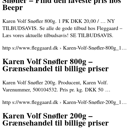
Beepr
Karen Volf Snøfler 800g. 1 PK DKK 20,00 / … NY
TILBUDSAVIS. Se alle de gode tilbud hos Fleggaard –
Læs vores aktuelle tilbudsavis! SE TILBUDSAVIS.
http s://www.fleggaard.dk › Karen-Volf-Snøfler-800g_1…
Karen Volf Snøfler 800g –
Grænsehandel til billige priser
Karen Volf Snøfler 200g. Producent, Karen Volf.
Varenummer, 500104532. Pris pr. kg. DKK 50 …
http s://www.fleggaard.dk › Karen-Volf-Snøfler-200g_1…
Karen Volf Snøfler 200g –
Grænsehandel til billige priser