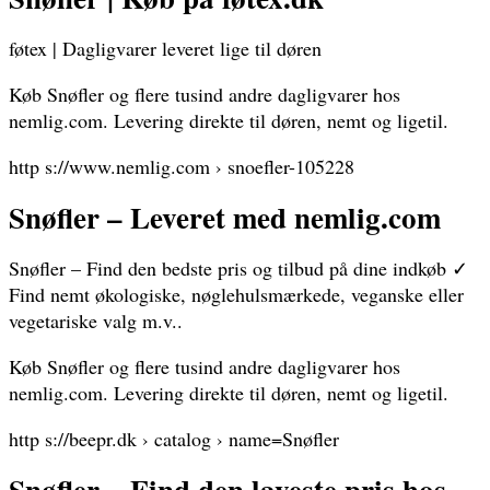
føtex | Dagligvarer leveret lige til døren
Køb Snøfler og flere tusind andre dagligvarer hos
nemlig.com. Levering direkte til døren, nemt og ligetil.
http s://www.nemlig.com › snoefler-105228
Snøfler – Leveret med nemlig.com
Snøfler – Find den bedste pris og tilbud på dine indkøb ✓
Find nemt økologiske, nøglehulsmærkede, veganske eller
vegetariske valg m.v..
Køb Snøfler og flere tusind andre dagligvarer hos
nemlig.com. Levering direkte til døren, nemt og ligetil.
http s://beepr.dk › catalog › name=Snøfler
Snøfler – Find den laveste pris hos