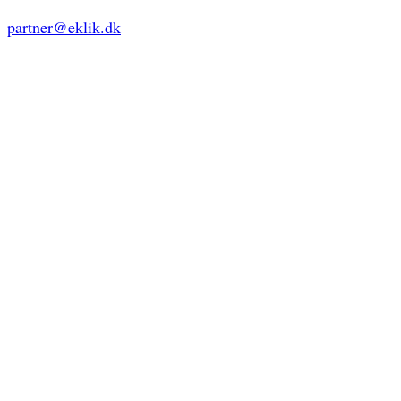
partner@eklik.dk