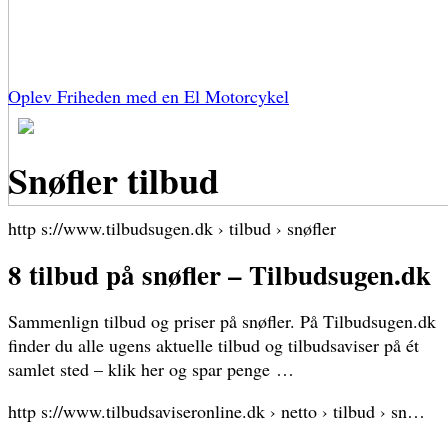
Oplev Friheden med en El Motorcykel
Snøfler tilbud
http s://www.tilbudsugen.dk › tilbud › snøfler
8 tilbud på snøfler – Tilbudsugen.dk
Sammenlign tilbud og priser på snøfler. På Tilbudsugen.dk
finder du alle ugens aktuelle tilbud og tilbudsaviser på ét
samlet sted – klik her og spar penge …
http s://www.tilbudsaviseronline.dk › netto › tilbud › sn…