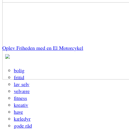
Oplev Friheden med en El Motorcykel
bolig
fritid
lav selv
velvære
fitness
kreativ
have
kæledyr
gode råd