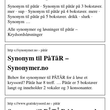
Synonym til påtår · Synonym til påtår på 3 bokstaver.
mer · sup · Synonym til påtår på 4 bokstaver. mere ·
Synonym til påtår på 5 bokstaver. drikk · slurk ·
Synonym …
Alle synonymer og løsninger til påtår –
Krydsordsløsninger
http s://synonymer.no › påtår
Synonym til PåTåR –
Synonymer.no
Behov for synonymer til PÅTÅR for å løse et
kryssord? Påtår har 8 treff. … Påtår er 5 bokstaver
langt og inneholder 2 vokaler og 3 konsonanter.
http s://www.gratiskryssord.no › påtår