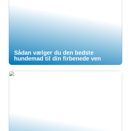
Sådan vælger du den bedste
hundemad til din firbenede ven