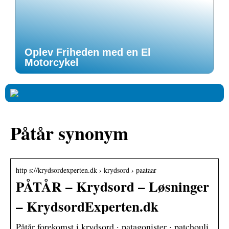
Oplev Friheden med en El
Motorcykel
Påtår synonym
http s://krydsordexperten.dk › krydsord › paataar
PÅTÅR – Krydsord – Løsninger
– KrydsordExperten.dk
Påtår forekomst i krydsord · patagonister · patchouli