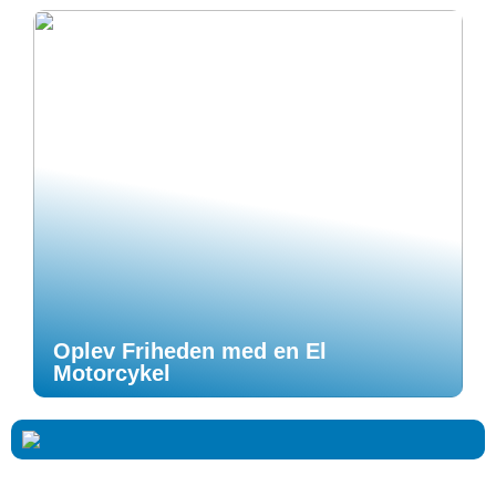
Oplev Friheden med en El
Motorcykel