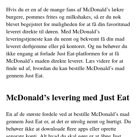
Hvis du er en af de mange fans af McDonald’s lækre
burgere, pommes frites og milkshakes, så er du nok
blevet begejstret for muligheden for at få din favoritmad
leveret direkte til døren. Med McDonald’s
leveringstjeneste kan du nemt og bekvemt få din mad
leveret derhjemme eller på kontoret. Og nu behøver du
ikke engang at forlade Just Eat-platformen for at få
McDonald’s maden direkte leveret. Læs videre for at
finde ud af, hvordan du kan bestille McDonald’s mad
gennem Just Eat.
McDonald’s levering med Just Eat
En af de største fordele ved at bestille McDonald’s mad
gennem Just Eat er, at det er utrolig nemt og hurtigt. Du
behøver ikke at downloade flere apps eller oprette
separate konti. Alt hvad du skal gøre er at åbne Just