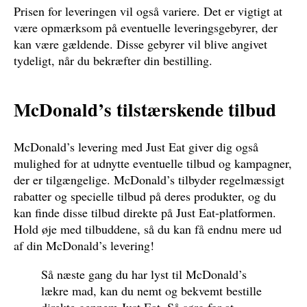
Prisen for leveringen vil også variere. Det er vigtigt at
være opmærksom på eventuelle leveringsgebyrer, der
kan være gældende. Disse gebyrer vil blive angivet
tydeligt, når du bekræfter din bestilling.
McDonald’s tilstærskende tilbud
McDonald’s levering med Just Eat giver dig også
mulighed for at udnytte eventuelle tilbud og kampagner,
der er tilgængelige. McDonald’s tilbyder regelmæssigt
rabatter og specielle tilbud på deres produkter, og du
kan finde disse tilbud direkte på Just Eat-platformen.
Hold øje med tilbuddene, så du kan få endnu mere ud
af din McDonald’s levering!
Så næste gang du har lyst til McDonald’s
lækre mad, kan du nemt og bekvemt bestille
direkte gennem Just Eat. Så sørg for at