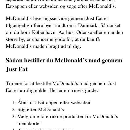
Eat-appen eller websiden og søge efter McDonald’s.
McDonald’s leveringsservice gennem Just Eat er
tilgængelig i flere byer rundt om i Danmark. Så uanset
om du bor i København, Aarhus, Odense eller en anden
større by, er chancerne gode for, at du kan få
McDonald’s maden bragt ud til dig.
Sådan bestiller du McDonald’s mad gennem
Just Eat
Trinene for at bestille McDonald’s mad gennem Just
Eat er utrolig enkle. Her er en trinvis guide:
Åbn Just Eat-appen eller websiden
Søg efter McDonald’s
Vælg dine foretrukne produkter fra McDonald’s
menukortet
Angiv din leveringsadresse