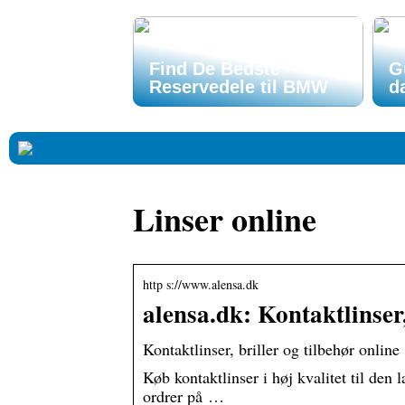
Find De Bedste
G
Reservedele til BMW
d
Linser online
http s://www.alensa.dk
alensa.dk: Kontaktlinser,
Kontaktlinser, briller og tilbehør online
Køb kontaktlinser i høj kvalitet til den 
ordrer på …