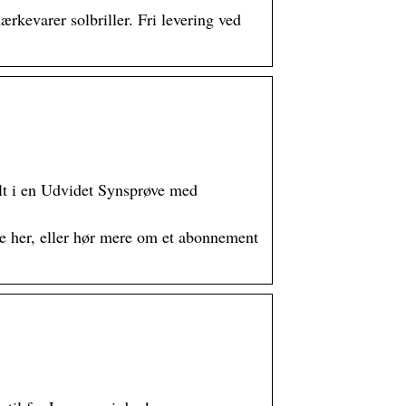
ærkevarer solbriller. Fri levering ved
lt i en Udvidet Synsprøve med
line her, eller hør mere om et abonnement