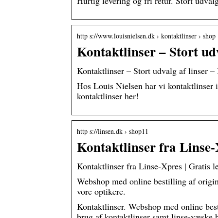
Hurtig levering og fri retur. Stort udval
http s://www.louisnielsen.dk › kontaktlinser › shop
Kontaktlinser – Stort udv
Kontaktlinser – Stort udvalg af linser – 
Hos Louis Nielsen har vi kontaktlinser i
kontaktlinser her!
http s://linsen.dk › shop11
Kontaktlinser fra Linse
Kontaktlinser fra Linse-Xpres | Gratis l
Webshop med online bestilling af origin
vore optikere.
Kontaktlinser. Webshop med online bestil
brug af kontaktlinser samt linse-væske 