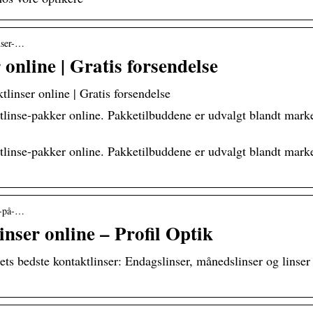
inser-…
 online | Gratis forsendelse
ktlinser online | Gratis forsendelse
aktlinse-pakker online. Pakketilbuddene er udvalgt blandt ma
aktlinse-pakker online. Pakketilbuddene er udvalgt blandt ma
er-på-…
nser online – Profil Optik
ets bedste kontaktlinser: Endagslinser, månedslinser og linser