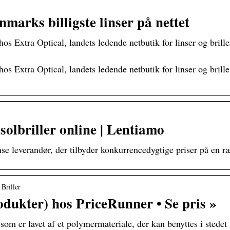
nmarks billigste linser på nettet
os Extra Optical, landets ledende netbutik for linser og briller
os Extra Optical, landets ledende netbutik for linser og briller
 solbriller online | Lentiamo
inse leverandør, der tilbyder konkurrencedygtige priser på en 
Briller
dukter) hos PriceRunner • Se pris »
, som er lavet af et polymermateriale, der kan benyttes i stedet 