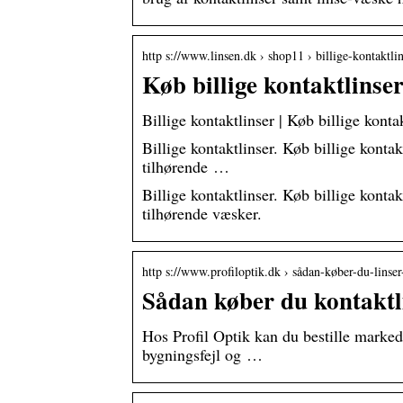
http s://www.linsen.dk › shop11 › billige-kontaktl
Køb billige kontaktlinser
Billige kontaktlinser | Køb billige konta
Billige kontaktlinser. Køb billige kont
tilhørende …
Billige kontaktlinser. Køb billige kont
tilhørende væsker.
http s://www.profiloptik.dk › sådan-køber-du-lins
Sådan køber du kontaktli
Hos Profil Optik kan du bestille marked
bygningsfejl og …