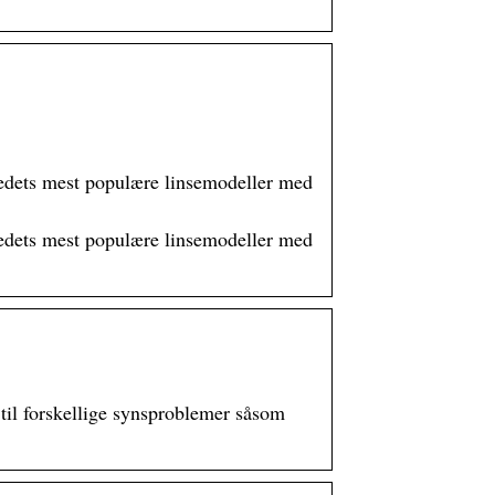
rkedets mest populære linsemodeller med
rkedets mest populære linsemodeller med
 til forskellige synsproblemer såsom