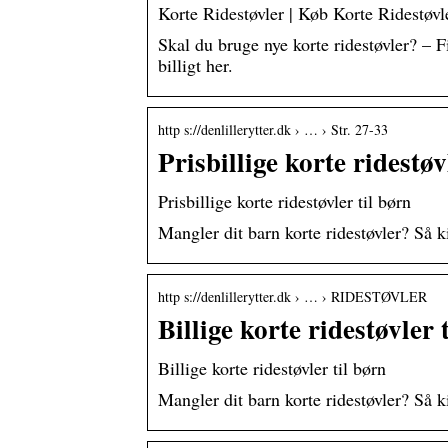
Korte Ridestøvler | Køb Korte Ridestøv
Skal du bruge nye korte ridestøvler? – F
billigt her.
http s://denlillerytter.dk › … › Str. 27-33
Prisbillige korte ridestøv
Prisbillige korte ridestøvler til børn
Mangler dit barn korte ridestøvler? Så k
http s://denlillerytter.dk › … › RIDESTØVLER
Billige korte ridestøvler 
Billige korte ridestøvler til børn
Mangler dit barn korte ridestøvler? Så k