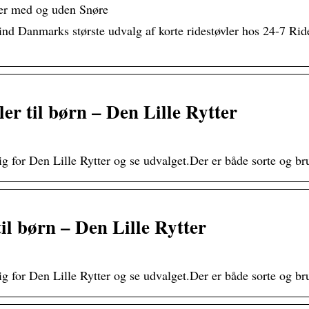
ler med og uden Snøre
ind Danmarks største udvalg af korte ridestøvler hos 24-7 Ride
ler til børn – Den Lille Rytter
ig for Den Lille Rytter og se udvalget.Der er både sorte og bru
til børn – Den Lille Rytter
ig for Den Lille Rytter og se udvalget.Der er både sorte og bru