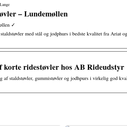
 Lange
øvler – Lundemøllen
øllen ✓
staldstøvler med stål og jodphurs i bedste kvalitet fra Ariat 
f korte ridestøvler hos AB Rideudstyr
af staldstøvler, gummistøvler og jodhpurs i virkelig god kvalit