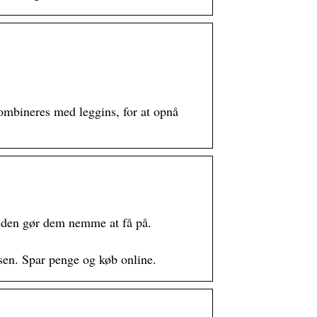
ombineres med leggins, for at opnå
 siden gør dem nemme at få på.
en. Spar penge og køb online.