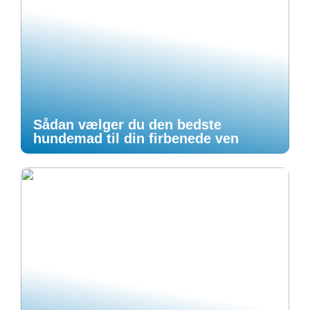
Sådan vælger du den bedste
hundemad til din firbenede ven