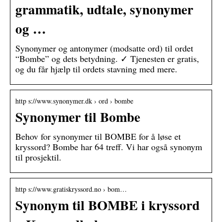
grammatik, udtale, synonymer
og …
Synonymer og antonymer (modsatte ord) til ordet
“Bombe” og dets betydning. ✓ Tjenesten er gratis,
og du får hjælp til ordets stavning med mere.
http s://www.synonymer.dk › ord › bombe
Synonymer til Bombe
Behov for synonymer til BOMBE for å løse et
kryssord? Bombe har 64 treff. Vi har også synonym
til prosjektil.
http s://www.gratiskryssord.no › bom…
Synonym til BOMBE i kryssord