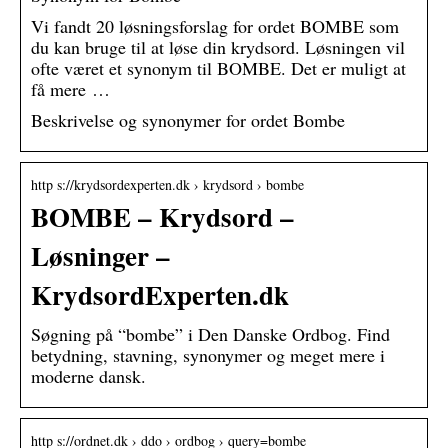
Vi fandt 20 løsningsforslag for ordet BOMBE som
du kan bruge til at løse din krydsord. Løsningen vil
ofte været et synonym til BOMBE. Det er muligt at
få mere …
Beskrivelse og synonymer for ordet Bombe
http s://krydsordexperten.dk › krydsord › bombe
BOMBE – Krydsord –
Løsninger –
KrydsordExperten.dk
Søgning på “bombe” i Den Danske Ordbog. Find
betydning, stavning, synonymer og meget mere i
moderne dansk.
http s://ordnet.dk › ddo › ordbog › query=bombe