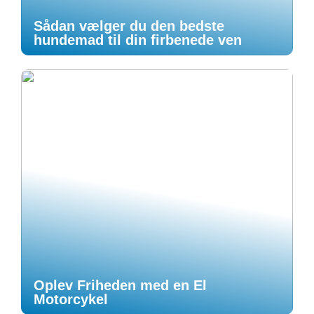
Sådan vælger du den bedste
hundemad til din firbenede ven
Oplev Friheden med en El
Motorcykel