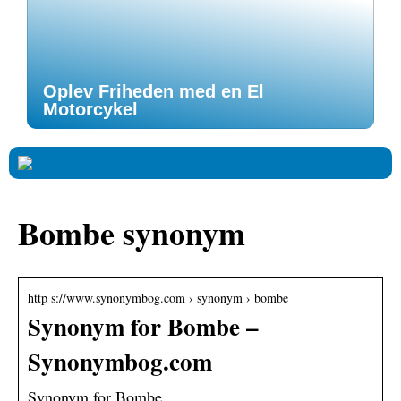
Oplev Friheden med en El
Motorcykel
Bombe synonym
http s://www.synonymbog.com › synonym › bombe
Synonym for Bombe –
Synonymbog.com
Synonym for Bombe