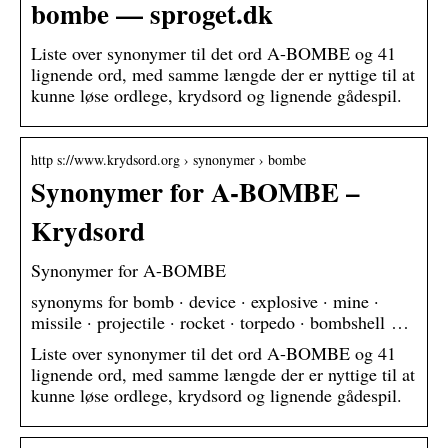
bombe — sproget.dk
Liste over synonymer til det ord A-BOMBE og 41
lignende ord, med samme længde der er nyttige til at
kunne løse ordlege, krydsord og lignende gådespil.
http s://www.krydsord.org › synonymer › bombe
Synonymer for A-BOMBE –
Krydsord
Synonymer for A-BOMBE
synonyms for bomb · device · explosive · mine ·
missile · projectile · rocket · torpedo · bombshell …
Liste over synonymer til det ord A-BOMBE og 41
lignende ord, med samme længde der er nyttige til at
kunne løse ordlege, krydsord og lignende gådespil.